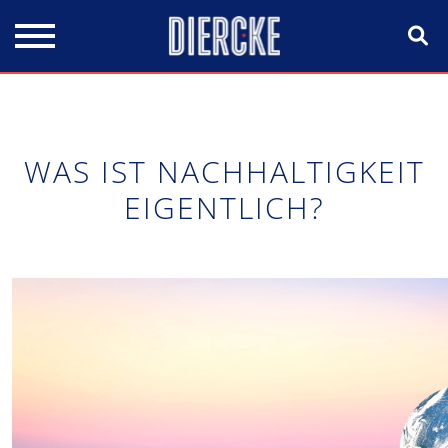
Direkt zum Inhalt
WAS IST NACHHALTIGKEIT
EIGENTLICH?