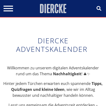
Direkt zum Inhalt
DIERCKE
ADVENTSKALENDER
Willkommen zu unserem digitalen Adventskalender
rund um das Thema
Nachhaltigkeit
! 🎄✨
Hinter jedem Türchen erwarten euch spannende
Tipps,
Quizfragen und kleine Ideen
, wie wir im Alltag
bewusster und nachhaltiger handeln können.
Lasst uns gemeinsam die Adventszeit entdecken –