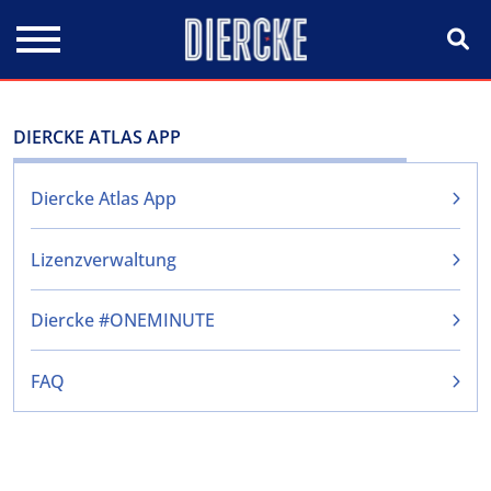
Direkt zum Inhalt
DIERCKE ATLAS APP
Diercke Atlas App
Lizenzverwaltung
Diercke #ONEMINUTE
FAQ