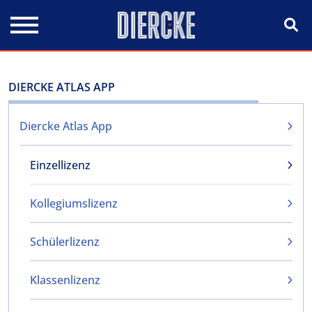
Direkt zum Inhalt
DIERCKE ATLAS APP
Diercke Atlas App
Einzellizenz
Kollegiumslizenz
Schülerlizenz
Klassenlizenz