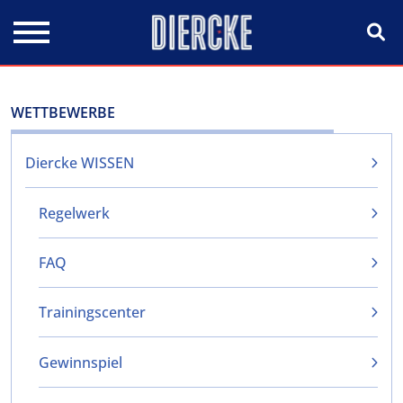
Direkt zum Inhalt
WETTBEWERBE
Diercke WISSEN
Regelwerk
FAQ
Trainingscenter
Gewinnspiel