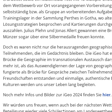
dem Wettbewerb vor Ort vorangegangenen Vorbereitunge
selbstständig bzw. als Gruppe an vorbereitenden Aufgab
Trainingslager in der Sammlung Perthes in Gotha, wo alt
Lösungsstrategien besprochen und Kartierungen durchgef
auszahlen. Julius Plehn und Jonas Allert gewannen eine 
Münzer sogar über eine Silbermedaille freuen konnte.
Doch es waren nicht nur die herausragenden geographisc
Teilnehmenden, die im Gedächtnis bleiben. Die iGeo hat 
Brücke die Geographie im transnationalen Austausch dar
mehr ist, als das Auswendiglernen der Lage von geograp
fungierte als Brücke für Gespräche zwischen Teilnehmend
Freundschaften entstanden und einmalige, authentische E
Kulturen werden uns unser Leben lang begleiten.
Noch mehr Infos und Bilder zur iGeo 2024 finden Sie
hier
.
Wir würden uns freuen, wenn auch bei der nächsten Wet
Beteiligung wieder viele Schüler*innen am Landeswettbe