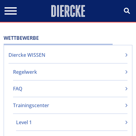
Direkt zum Inhalt
WETTBEWERBE
Diercke WISSEN
Regelwerk
FAQ
Trainingscenter
Level 1