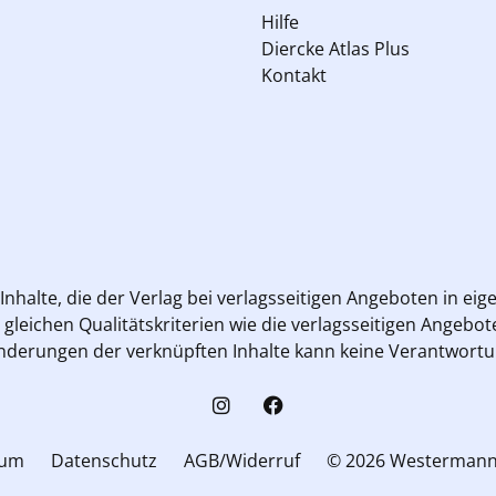
Hilfe
Diercke Atlas Plus
Kontakt
 Inhalte, die der Verlag bei verlagsseitigen Angeboten in ei
gleichen Qualitätskriterien wie die verlagsseitigen Angebot
re Änderungen der verknüpften Inhalte kann keine Verantw
sum
Datenschutz
AGB/Widerruf
© 2026 Westerman