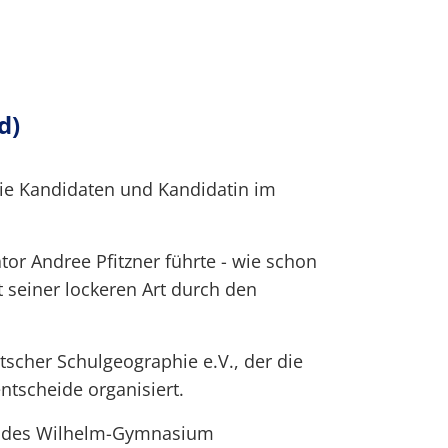
d)
die Kandidaten und Kandidatin im
r Andree Pfitzner führte - wie schon
t seiner lockeren Art durch den
scher Schulgeographie e.V., der die
ntscheide organisiert.
G des Wilhelm-Gymnasium