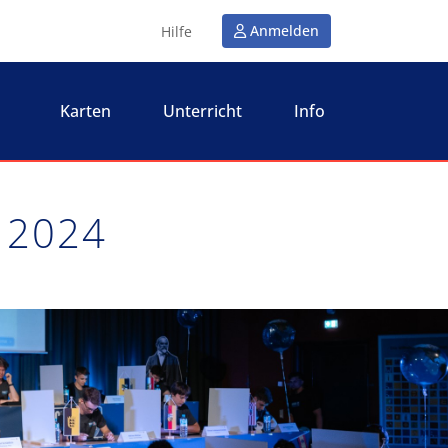
Anmelden
Hilfe
Karten
Unterricht
Info
 2024