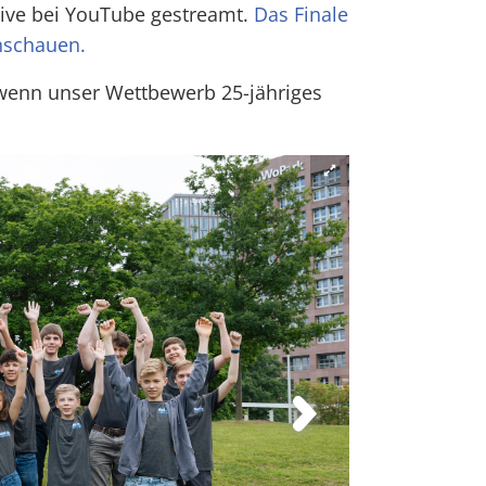
live bei YouTube gestreamt.
Das Finale
chschauen.
 wenn unser Wettbewerb 25-jähriges