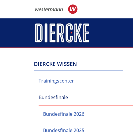
Direkt zum Inhalt
DIERCKE WISSEN
Trainingscenter
Bundesfinale
Bundesfinale 2026
Bundesfinale 2025