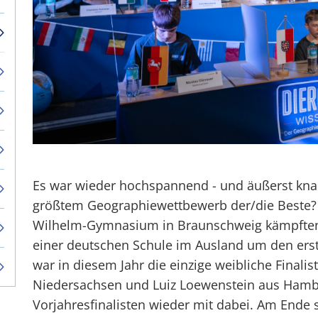
Es war wieder hochspannend - und äußerst kna
größtem Geographiewettbewerb der/die Beste?
Wilhelm-Gymnasium in Braunschweig kämpften 
einer deutschen Schule im Ausland um den ers
war in diesem Jahr die einzige weibliche Finalis
Niedersachsen und Luiz Loewenstein aus Hamb
Vorjahresfinalisten wieder mit dabei. Am Ende