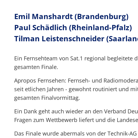
Emil Manshardt (Brandenburg)
Paul Schädlich (Rheinland-Pfalz)
Tilman Leistenschneider (Saarlan
Ein Fernsehteam von Sat.1 regional begleitete 
gesamten Finale.
Apropos Fernsehen: Fernseh- und Radiomoderato
seit etlichen Jahren - gewohnt routiniert und mi
gesamten Finalvormittag.
Ein Dank geht auch wieder an den Verband Deut
Fragen zum Wettbewerb liefert und die Landese
Das Finale wurde abermals von der Technik-A