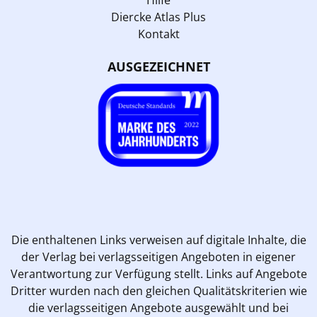
Diercke Atlas Plus
Kontakt
AUSGEZEICHNET
Die enthaltenen Links verweisen auf digitale Inhalte, die
der Verlag bei verlagsseitigen Angeboten in eigener
Verantwortung zur Verfügung stellt. Links auf Angebote
Dritter wurden nach den gleichen Qualitätskriterien wie
die verlagsseitigen Angebote ausgewählt und bei