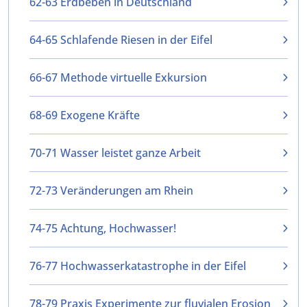
62-63 Erdbeben in Deutschland
64-65 Schlafende Riesen in der Eifel
66-67 Methode virtuelle Exkursion
68-69 Exogene Kräfte
70-71 Wasser leistet ganze Arbeit
72-73 Veränderungen am Rhein
74-75 Achtung, Hochwasser!
76-77 Hochwasserkatastrophe in der Eifel
78-79 Praxis Experimente zur fluvialen Erosion