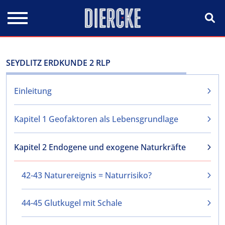
Direkt zum Inhalt
SEYDLITZ ERDKUNDE 2 RLP
Einleitung
Kapitel 1 Geofaktoren als Lebensgrundlage
Kapitel 2 Endogene und exogene Naturkräfte
42-43 Naturereignis = Naturrisiko?
44-45 Glutkugel mit Schale