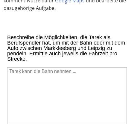
kommen? Nutze dafür
Google Maps
und bearbeite die
dazugehörige Aufgabe.