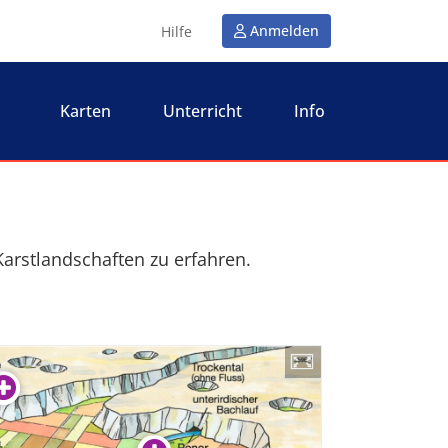
Anmelden
Hilfe
Karten
Unterricht
Info
Karstlandschaften zu erfahren.