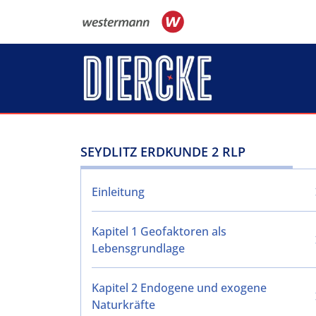
Direkt zum Inhalt
SEYDLITZ ERDKUNDE 2 RLP
Einleitung
Kapitel 1 Geofaktoren als
Lebensgrundlage
Kapitel 2 Endogene und exogene
Naturkräfte