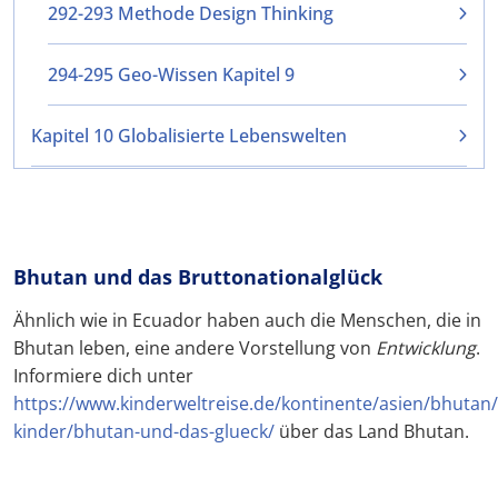
292-293 Methode Design Thinking
294-295 Geo-Wissen Kapitel 9
Kapitel 10 Globalisierte Lebenswelten
Bhutan und das Bruttonationalglück
Ähnlich wie in Ecuador haben auch die Menschen, die in
Bhutan leben, eine andere Vorstellung von
Entwicklung
.
Informiere dich unter
https://www.kinderweltreise.de/kontinente/asien/bhutan/a
kinder/bhutan-und-das-glueck/
über das Land Bhutan.