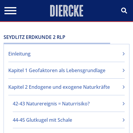
Direkt zum Inhalt
SEYDLITZ ERDKUNDE 2 RLP
Einleitung
Kapitel 1 Geofaktoren als Lebensgrundlage
Kapitel 2 Endogene und exogene Naturkräfte
42-43 Naturereignis = Naturrisiko?
44-45 Glutkugel mit Schale