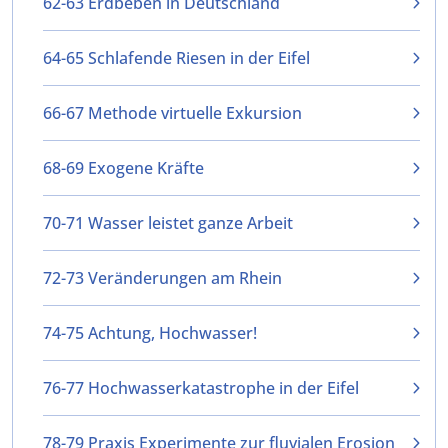
62-63 Erdbeben in Deutschland
64-65 Schlafende Riesen in der Eifel
66-67 Methode virtuelle Exkursion
68-69 Exogene Kräfte
70-71 Wasser leistet ganze Arbeit
72-73 Veränderungen am Rhein
74-75 Achtung, Hochwasser!
76-77 Hochwasserkatastrophe in der Eifel
78-79 Praxis Experimente zur fluvialen Erosion