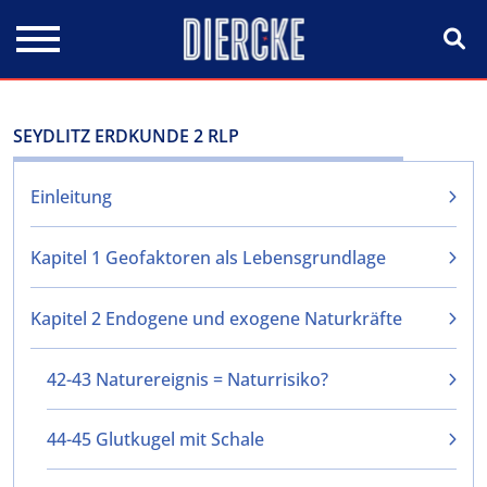
Direkt zum Inhalt
SEYDLITZ ERDKUNDE 2 RLP
Einleitung
Kapitel 1 Geofaktoren als Lebensgrundlage
Kapitel 2 Endogene und exogene Naturkräfte
42-43 Naturereignis = Naturrisiko?
44-45 Glutkugel mit Schale