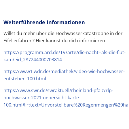
Weiterführende Informationen
Willst du mehr über die Hochwasserkatastrophe in der
Eifel erfahren? Hier kannst du dich informieren:
https://programm.ard.de/TV/arte/die-nacht--als-die-flut-
kam/eid_287244000703814
https://www1.wdr.de/mediathek/video-wie-hochwasser-
entstehen-100.html
https://www.swr.de/swraktuell/rheinland-pfalz/rlp-
hochwasser-2021-uebersicht-karte-
100.html#:~:text=Unvorstellbare%20Regenmengen%20