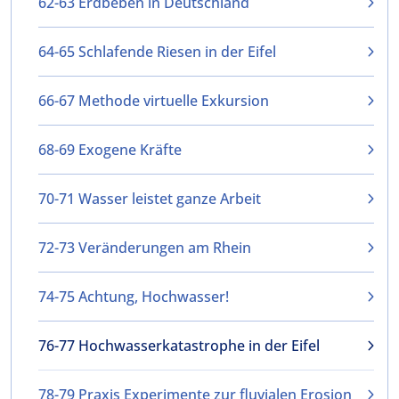
62-63 Erdbeben in Deutschland
64-65 Schlafende Riesen in der Eifel
66-67 Methode virtuelle Exkursion
68-69 Exogene Kräfte
70-71 Wasser leistet ganze Arbeit
72-73 Veränderungen am Rhein
74-75 Achtung, Hochwasser!
76-77 Hochwasserkatastrophe in der Eifel
78-79 Praxis Experimente zur fluvialen Erosion