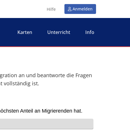
Anmelden
Hilfe
Karten
Unterricht
Info
ation an und beantworte die Fragen
 vollständig ist.