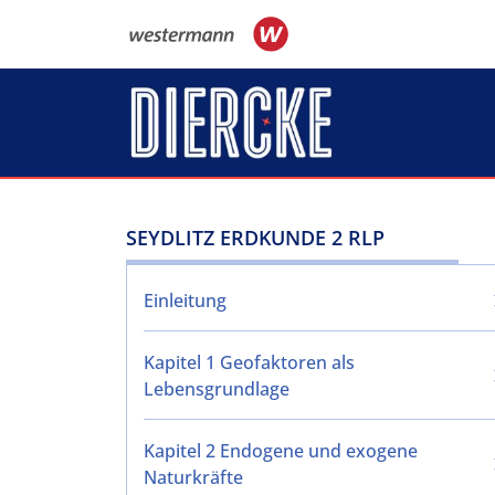
Direkt zum Inhalt
SEYDLITZ ERDKUNDE 2 RLP
Einleitung
Kapitel 1 Geofaktoren als
Lebensgrundlage
Kapitel 2 Endogene und exogene
Naturkräfte