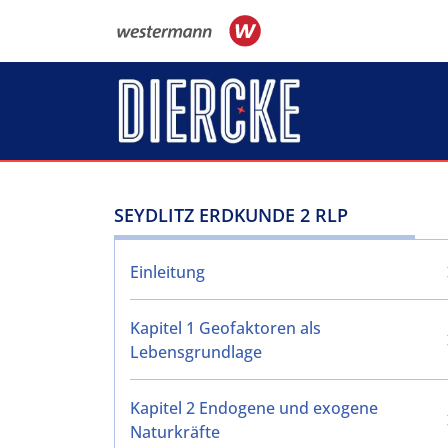
Direkt zum Inhalt
SEYDLITZ ERDKUNDE 2 RLP
Einleitung
Kapitel 1 Geofaktoren als
Lebensgrundlage
Kapitel 2 Endogene und exogene
Naturkräfte