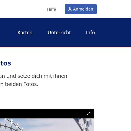
Anmelden
Hilfe
Karten
Unterricht
Info
otos
an und setze dich mit ihnen
n beiden Fotos.